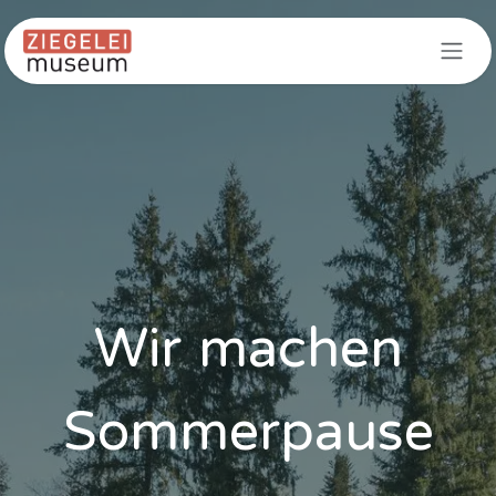
Zum Inhalt springen
Wir machen
Sommerpause