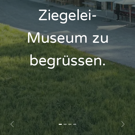
Ziegelei-
Museum zu
begrüssen.
Zurück
Weite